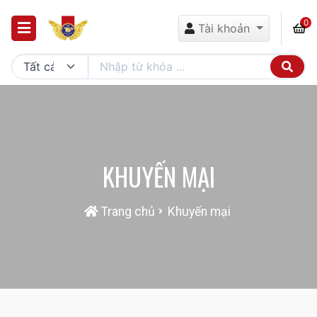
0
Tài khoản
KHUYẾN MẠI
Trang chủ
Khuyến mại