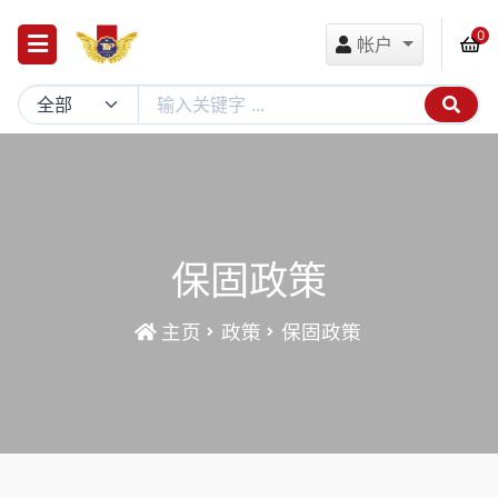
0
帐户
保固政策
主页
政策
保固政策