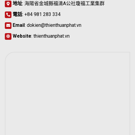
地址
: 海陽省金城縣福清A公社瓊福工業集群
電話
:
+84 981 283 334
Email
:
dokien@thienthuanphat.vn
Website
:
thienthuanphat.vn