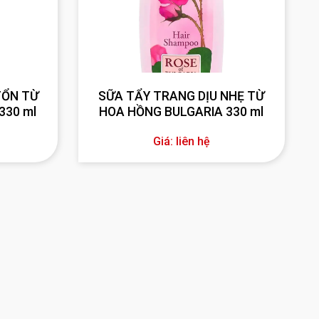
TỔN TỪ
SỮA TẨY TRANG DỊU NHẸ TỪ
330 ml
HOA HỒNG BULGARIA 330 ml
Giá: liên hệ