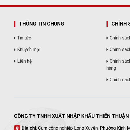
THÔNG TIN CHUNG
CHÍNH 
Tin tức
Chính sác
Khuyến mại
Chính sác
Liên hệ
Chính sác
hàng
Chính sác
CÔNG TY TNHH XUẤT NHẬP KHẨU THIÊN THUẬN
Địa chỉ
: Cụm công nghiệp Long Xuyên, Phường Kinh M