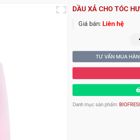
DẦU XẢ CHO TÓC HƯ
Giá bán:
Liên hệ
TƯ VẤN MUA HÀ
Danh mục sản phẩm:
BIOFRES