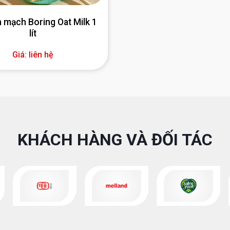
 mạch Boring Oat Milk 1
lít
Giá: liên hệ
KHÁCH HÀNG VÀ ĐỐI TÁC