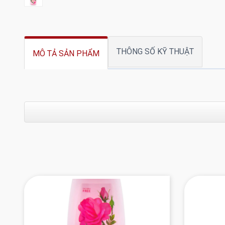
THÔNG SỐ KỸ THUẬT
MÔ TẢ SẢN PHẨM