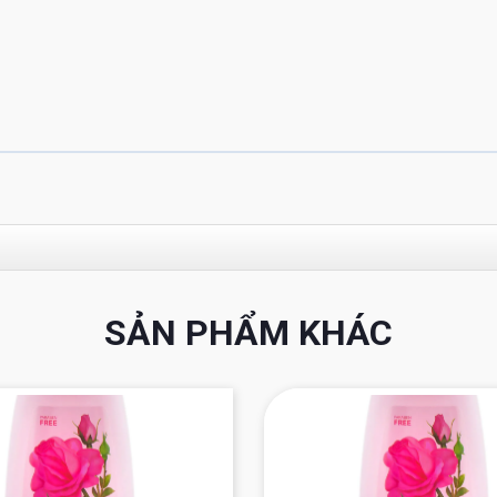
SẢN PHẨM KHÁC