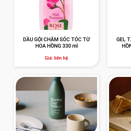
DẦU GỘI CHĂM SÓC TÓC TỪ
GEL 
HOA HỒNG 330 ml
HỒN
Giá: liên hệ