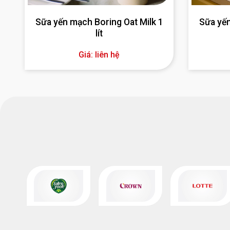
Sữa yến mạch Boring Oat Milk 1
Sữa yến
lít
Giá: liên hệ