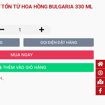
 TỔN TỪ HOA HỒNG BULGARIA 330 ML
NG
GỌI ĐIỆN ĐẶT HÀNG
MUA NGAY
THÊM VÀO GIỎ HÀNG
H
,