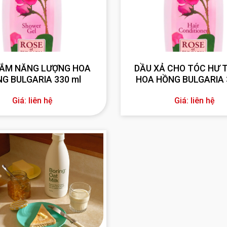
TẮM NĂNG LƯỢNG HOA
DẦU XẢ CHO TÓC HƯ 
G BULGARIA 330 ml
HOA HỒNG BULGARIA 
Giá: liên hệ
Giá: liên hệ