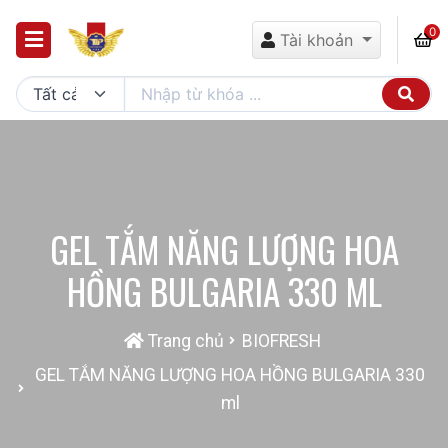
0
Tài khoản
GEL TẮM NĂNG LƯỢNG HOA
HỒNG BULGARIA 330 ML
Trang chủ
BIOFRESH
GEL TẮM NĂNG LƯỢNG HOA HỒNG BULGARIA 330
ml