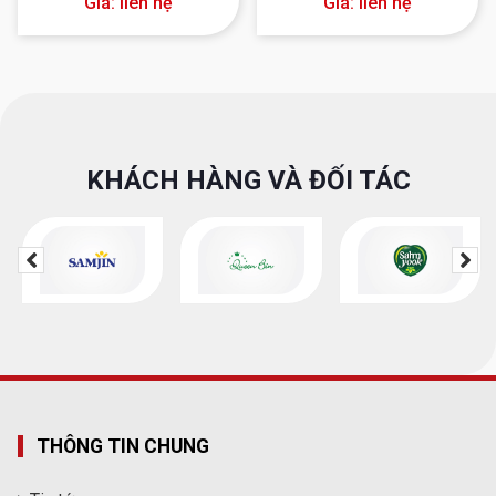
Giá: liên hệ
Giá: liên hệ
KHÁCH HÀNG VÀ ĐỐI TÁC
THÔNG TIN CHUNG