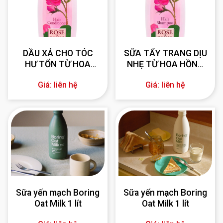
DẦU XẢ CHO TÓC
SỮA TẨY TRANG DỊU
HƯ TỔN TỪ HOA
NHẸ TỪ HOA HỒNG
HỒNG BULGARIA 330
BULGARIA 330 ml
Giá: liên hệ
Giá: liên hệ
ml
Sữa yến mạch Boring
Sữa yến mạch Boring
Oat Milk 1 lít
Oat Milk 1 lít