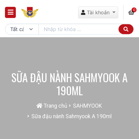
0
Tài khoản
SỮA ĐẬU NÀNH SAHMYOOK A
190ML
Trang chủ
SAHMYOOK
Sữa đậu nành Sahmyook A 190ml