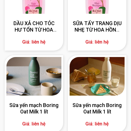
DẦU XẢ CHO TÓC
SỮA TẨY TRANG DỊU
HƯ TỔN TỪ HOA
NHẸ TỪ HOA HỒNG
HỒNG BULGARIA 330
BULGARIA 330 ml
Giá: liên hệ
Giá: liên hệ
ml
Sữa yến mạch Boring
Sữa yến mạch Boring
Oat Milk 1 lít
Oat Milk 1 lít
Giá: liên hệ
Giá: liên hệ