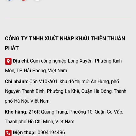
CÔNG TY TNHH XUẤT NHẬP KHẨU THIÊN THUẬN
PHÁT
Địa chỉ
: Cụm công nghiệp Long Xuyên, Phường Kinh
Môn, TP Hải Phòng, Việt Nam
Chi nhánh:
Căn V10-A01, khu đô thị mới An Hưng, phố
Nguyễn Thanh Bình, Phường La Khê, Quận Hà Đông, Thành
phố Hà Nội, Việt Nam
Kho hàng:
216R Quang Trung, Phường 10, Quận Gò Vấp,
Thành phố Hồ Chí Minh, Việt Nam
Điện thoại
: 0904194486