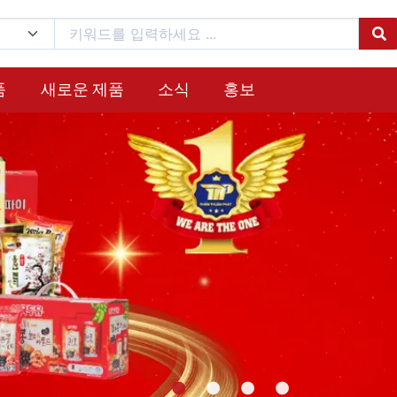
품
새로운 제품
소식
홍보