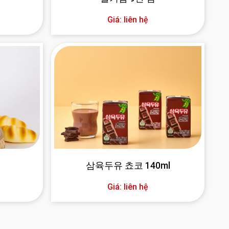
Giá: liên hệ
삼육두유 쵸코 140ml
Giá: liên hệ