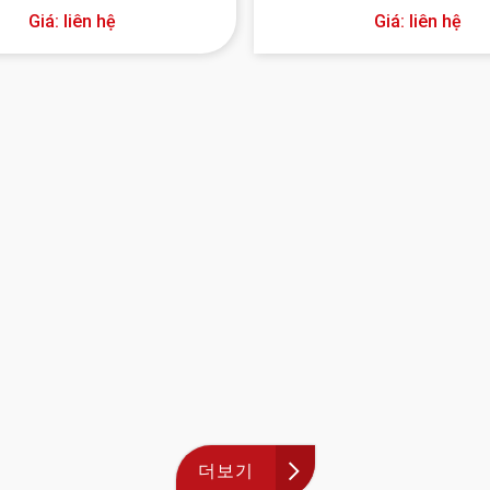
Giá: liên hệ
Giá: liên hệ
더보기