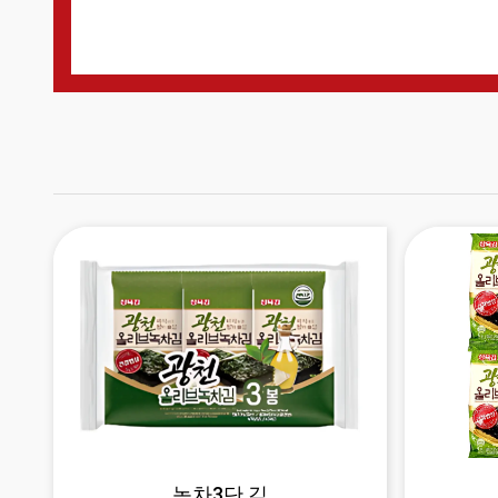
녹차3단 김