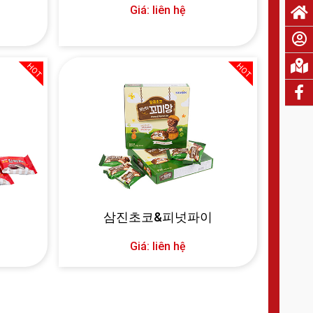
Giá: liên hệ
HOT
HOT
삼진초코&피넛파이
Giá: liên hệ