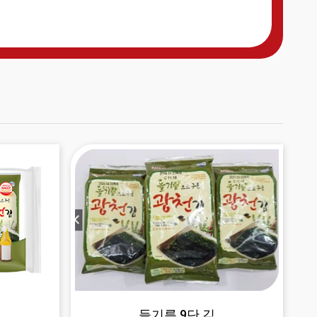
들기름 9단 김