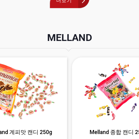
더보기
MELLAND
land 계피맛 캔디 250g
Melland 종합 캔디 2