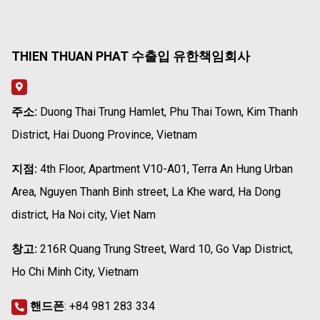
THIEN THUAN PHAT 수출입 유한책임회사
주소:
Duong Thai Trung Hamlet, Phu Thai Town, Kim Thanh
District, Hai Duong Province, Vietnam
지점:
4th Floor, Apartment V10-A01, Terra An Hung Urban
Area, Nguyen Thanh Binh street, La Khe ward, Ha Dong
district, Ha Noi city, Viet Nam
창고:
216R Quang Trung Street, Ward 10, Go Vap District,
Ho Chi Minh City, Vietnam
핸드폰
:
+84 981 283 334