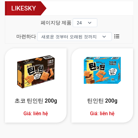
LIKESKY
페이지당 제품
마련하다
초코 틴인틴 200g
틴인틴 200g
Giá: liên hệ
Giá: liên hệ