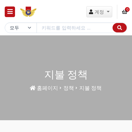
0
계정
지불 정책
홈페이지
정책
지불 정책