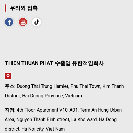
우리와 접촉
THIEN THUAN PHAT 수출입 유한책임회사
주소:
Duong Thai Trung Hamlet, Phu Thai Town, Kim Thanh
District, Hai Duong Province, Vietnam
지점:
4th Floor, Apartment V10-A01, Terra An Hung Urban
Area, Nguyen Thanh Binh street, La Khe ward, Ha Dong
district, Ha Noi city, Viet Nam