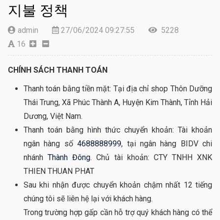
지불 정책
admin
27/06/2024 09:27:55
5228
16
CHÍNH SÁCH THANH TOÁN
Thanh toán bằng tiền mặt: Tại địa chỉ shop Thôn Dưỡng
Thái Trung, Xã Phúc Thành A, Huyện Kim Thành, Tỉnh Hải
Dương, Việt Nam.
Thanh toán bằng hình thức chuyển khoản: Tài khoản
ngân hàng số
4688888999
, tại ngân hàng BIDV chi
nhánh
Thành Đông
. Chủ tài khoản: CTY TNHH XNK
THIEN THUAN PHAT
Sau khi nhận được chuyển khoản chậm nhất 12 tiếng
chúng tôi sẽ liên hệ lại với khách hàng.
Trong trường hợp gấp cần hỗ trợ quý khách hàng có thể