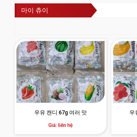
마이 츄이
우유 캔디 67g 여러 맛
우유
Giá: liên hệ