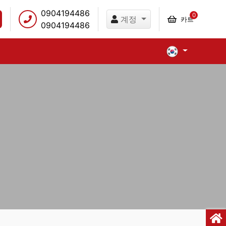
0904194486
0
계정
카트
0904194486