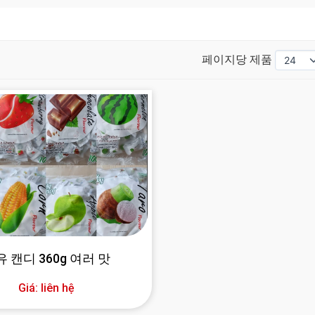
페이지당 제품
 캔디 360g 여러 맛
Giá: liên hệ