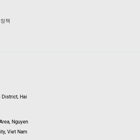
송정책
District, Hai
 Area, Nguyen
ity, Viet Nam