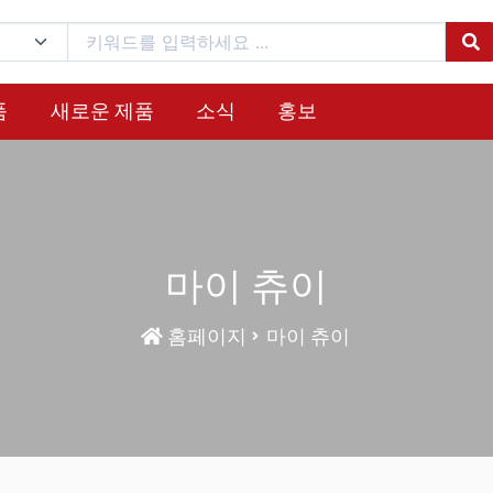
품
새로운 제품
소식
홍보
마이 츄이
홈페이지
마이 츄이