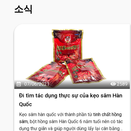
소식
07/06/2021
2589
Đi tìm tác dụng thực sự của kẹo sâm Hàn
Quốc
Kẹo sâm hàn quốc với thành phần từ
tinh chất hồng
sâm
, bột hồng sâm Hàn Quốc 6 năm tuổi nên có tác
dụng thư giãn và giúp người dùng lấy lại cân bằng