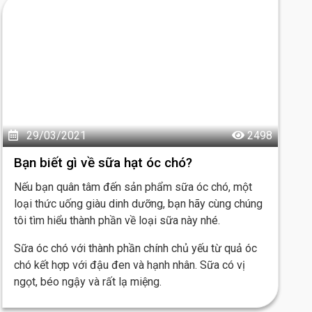
29/03/2021
2498
Bạn biết gì về sữa hạt óc chó?
Nếu bạn quân tâm đến sản phẩm sữa óc chó, một
loại thức uống giàu dinh dưỡng, bạn hãy cùng chúng
tôi tìm hiểu thành phần về loại sữa này nhé.
Sữa óc chó với thành phần chính chủ yếu từ quả óc
chó kết hợp với đậu đen và hạnh nhân. Sữa có vị
ngọt, béo ngậy và rất lạ miệng.