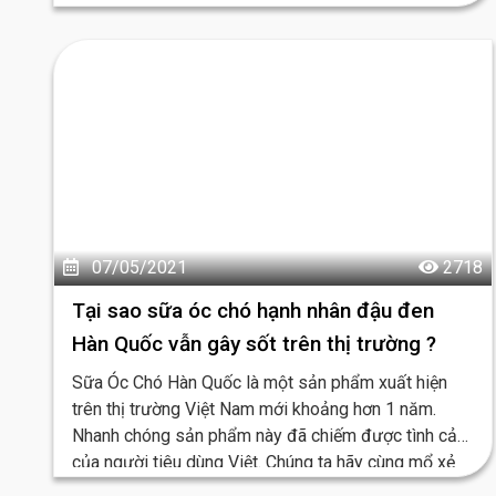
đất nước Hàn Quốc phát triển và xinh đẹp ...
07/05/2021
2718
Tại sao sữa óc chó hạnh nhân đậu đen
Hàn Quốc vẫn gây sốt trên thị trường ?
Sữa Óc Chó Hàn Quốc là một sản phẩm xuất hiện
trên thị trường Việt Nam mới khoảng hơn 1 năm.
Nhanh chóng sản phẩm này đã chiếm được tình cảm
của người tiêu dùng Việt. Chúng ta hãy cùng mổ xẻ
xem loại nước này có công dụng gì mà được nhiều