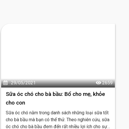
29/05/2021
2659
Sữa óc chó cho bà bầu: Bổ cho mẹ, khỏe
cho con
Sữa óc chó nằm trong danh sách những loại sữa tốt
cho bà bầu mà bạn có thể thử. Theo nghiên cứu, sữa
óc chó cho bà bầu đem đến rất nhiều lợi ích cho sự