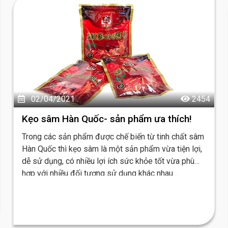
02/04/2021
2454
Kẹo sâm Hàn Quốc- sản phẩm ưa thích!
Trong các sản phẩm được chế biến từ tinh chất sâm
Hàn Quốc thì kẹo sâm là một sản phẩm vừa tiện lợi,
dễ sử dụng, có nhiều lợi ích sức khỏe tốt vừa phù
hợp với nhiều đối tượng sử dụng khác nhau...