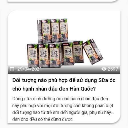
bạn nhé!...
29/04/2021
2597
Đối tượng nào phù hợp để sử dụng Sữa óc
chó hạnh nhân đậu đen Hàn Quốc?
Dòng sữa dinh dưỡng óc chó hạnh nhân đậu đen
này phù hợp với mọi đối tượng chứ không phân biệt
đối tượng nào từ trẻ em đến người già, phụ nữ hay
đàn ông đều có thể dùng được....