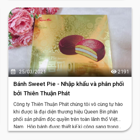
25/03/2021
2191
Bánh Sweet Pie - Nhập khẩu và phân phối
bởi Thiên Thuận Phát
Công ty Thiên Thuận Phát chúng tôi vô cùng tự hào
khi được là đại diện thương hiệu Queen Bin phân
phối sản phẩm độc quyền trên toàn lãnh thổ Việt
Nam . Hộp bánh được thiết kế kì công sang trọng ,
ấn tượng với người tiêu dùng rất dễ nhận biết ...