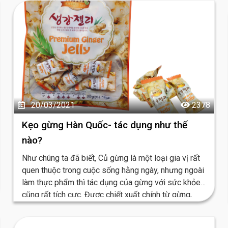
20/03/2021
2378
Kẹo gừng Hàn Quốc- tác dụng như thế
nào?
Như chúng ta đã biết, Củ gừng là một loại gia vị rất
quen thuộc trong cuộc sống hằng ngày, nhưng ngoài
làm thực phẩm thì tác dụng của gừng với sức khỏe
cũng rất tích cực. Được chiết xuất chính từ gừng,
Kẹo gừng Hàn Quốc ngày càng được người tiêu
dùng ưa chuộng.