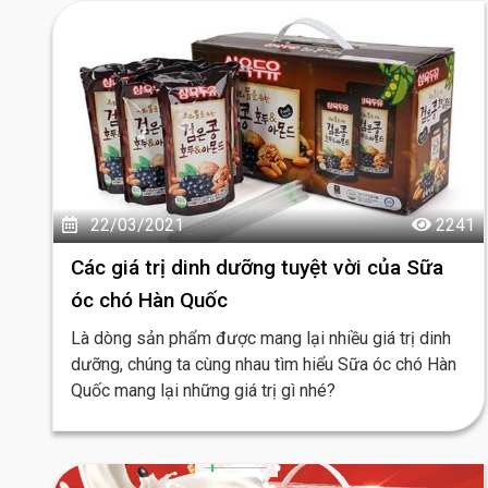
22/03/2021
2241
Các giá trị dinh dưỡng tuyệt vời của Sữa
óc chó Hàn Quốc
Là dòng sản phẩm được mang lại nhiều giá trị dinh
dưỡng, chúng ta cùng nhau tìm hiểu Sữa óc chó Hàn
Quốc mang lại những giá trị gì nhé?