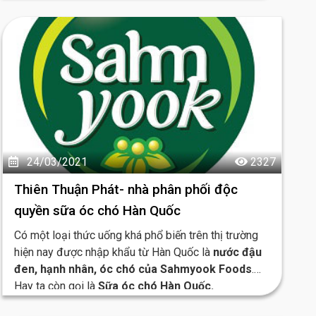
24/03/2021
2327
Thiên Thuận Phát- nhà phân phối độc
quyền sữa óc chó Hàn Quốc
Có một loại thức uống khá phổ biến trên thị trường
hiện nay được nhập khẩu từ Hàn Quốc là
nước đậu
đen, hạnh nhân, óc chó của Sahmyook Foods
.
Hay ta còn gọi là
Sữa óc chó Hàn Quốc.