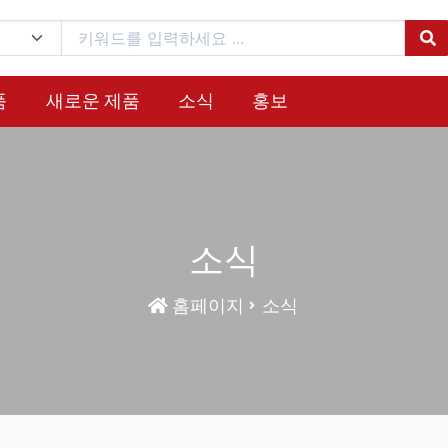
품
새로운 제품
소식
홍보
소식
홈페이지
소식