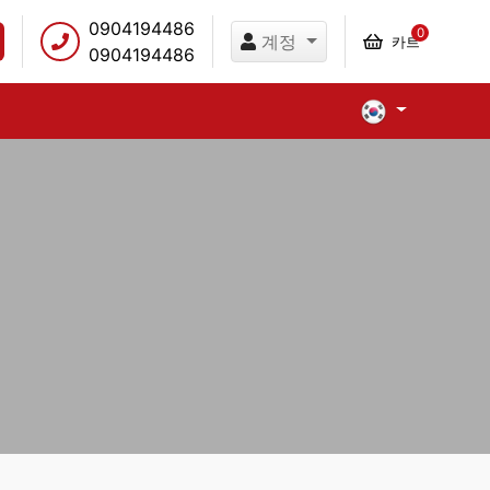
0904194486
0
계정
카트
0904194486