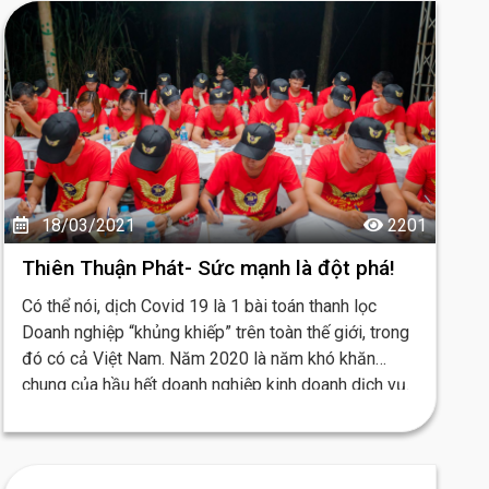
18/03/2021
2201
Thiên Thuận Phát- Sức mạnh là đột phá!
Có thể nói, dịch Covid 19 là 1 bài toán thanh lọc
Doanh nghiệp “khủng khiếp” trên toàn thế giới, trong
đó có cả Việt Nam. Năm 2020 là năm khó khăn
chung của hầu hết doanh nghiệp kinh doanh dịch vụ.