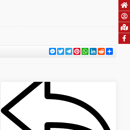
Messenger
Twitter
Telegram
Pinterest
WhatsApp
LinkedIn
Reddit
Share