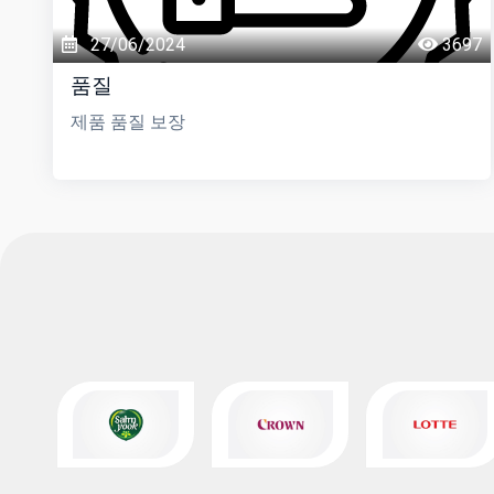
27/06/2024
3697
품질
제품 품질 보장