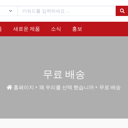
품
새로운 제품
소식
홍보
무료 배송
홈페이지
왜 우리를 선택 했습니까
무료 배송