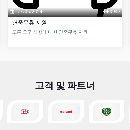
27/06/2024
3947
연중무휴 지원
모든 요구 사항에 대한 연중무휴 지원
고객 및 파트너