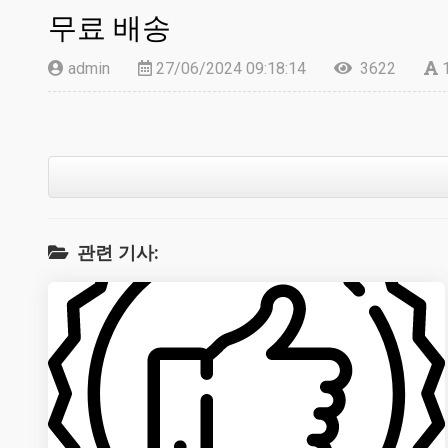
무료 배송
admin
27/06/2024 09:18:14
3622
관련 기사: